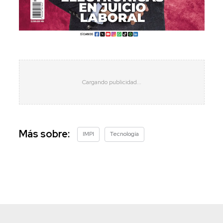
Más sobre:
IMPI
Tecnología