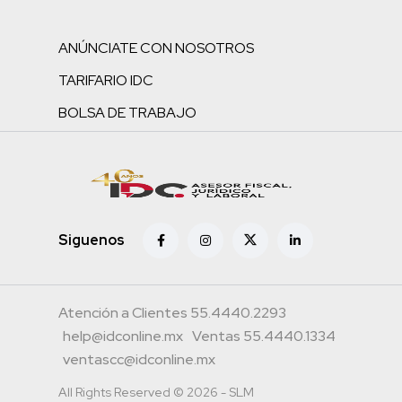
ANÚNCIATE CON NOSOTROS
TARIFARIO IDC
BOLSA DE TRABAJO
Siguenos
Atención a Clientes 55.4440.2293
help@idconline.mx
Ventas 55.4440.1334
ventascc@idconline.mx
All Rights Reserved © 2026 - SLM