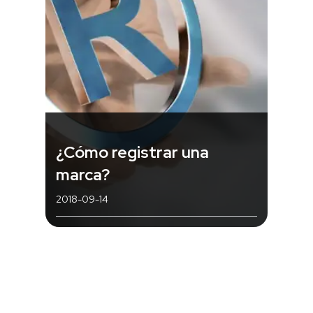
¿Cómo registrar una
marca?
2018-09-14