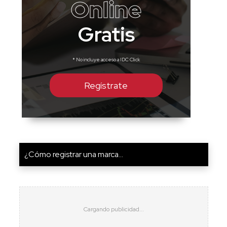
Online
Gratis
* No incluye acceso a IDC Click
Regístrate
¿Cómo registrar una marca...