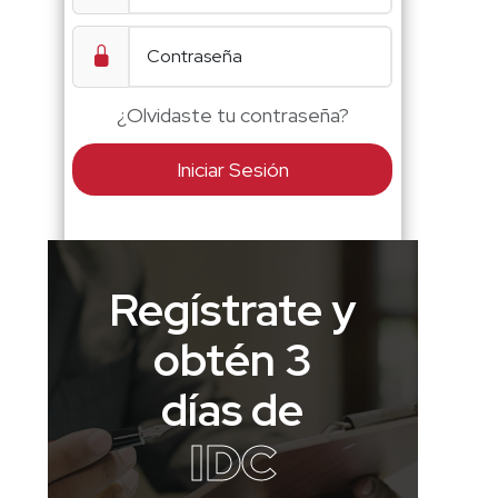
¿Olvidaste tu contraseña?
Iniciar Sesión
Regístrate y
obtén 3
días de
IDC