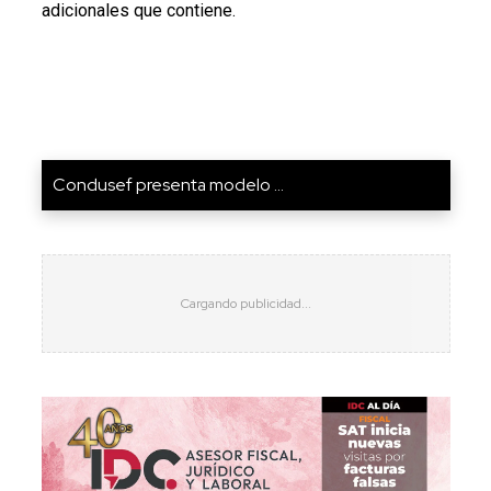
adicionales que contiene.
Condusef presenta modelo ...