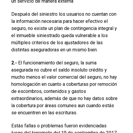
un servicio de manera externa
Después del siniestro los usuarios no cuentan con
la información necesaria para hacer efectivo el
seguro, no existe un plan de contingencia integral y
el inmueble siniestrado queda vulnerable a los
múltiples criterios de los ajustadores de las
distintas aseguradoras en un mismo bien.
2.-
El funcionamiento del seguro, la suma
asegurada no cubre el saldo insoluto crédito y
mucho menos el valor comercial del seguro, no hay
homologación en cuanto a coberturas por remoción
de escombros, contenidos y gastos
extraordinarios, además de que no hay datos sobre
la cobertura por áreas comunes aun cuando estás
se encuentren en las escrituras.
Estás fallas o problemas fueron evidenciadas
luego del terremoto del 19 de septiembre de 2017,