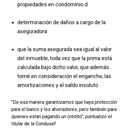
propiedades en condominio d
determinación de daños a cargo de la
aseguradora
que la suma asegurada sea igual al valor
del inmueble, toda vez que la prima está
calculada bajo dicho valor, que además
tomé en consideración el enganche, las
amortizaciones y el saldo insoluto
"De esa manera garantizamos que haya protección
para el banco y los ahorradores, pero también para
quienes están pagando un crédito", puntualizó el
titular de la Condusef.