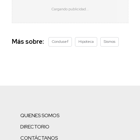
Más sobre:
Condusef
Hipoteca
Sismos
QUIENES SOMOS
DIRECTORIO
CONTÁCTANOS