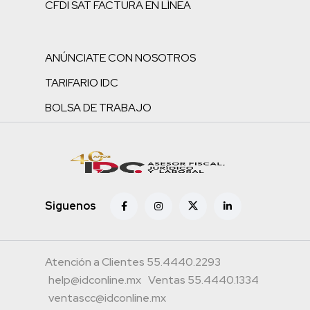
CFDI SAT FACTURA EN LÍNEA
ANÚNCIATE CON NOSOTROS
TARIFARIO IDC
BOLSA DE TRABAJO
Siguenos
Atención a Clientes 55.4440.2293
help@idconline.mx
Ventas 55.4440.1334
ventascc@idconline.mx