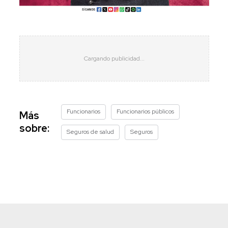
Funcionarios
Funcionarios públicos
Más
sobre:
Seguros de salud
Seguros