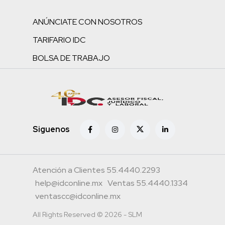
ANÚNCIATE CON NOSOTROS
TARIFARIO IDC
BOLSA DE TRABAJO
Siguenos
Atención a Clientes 55.4440.2293
help@idconline.mx
Ventas 55.4440.1334
ventascc@idconline.mx
All Rights Reserved © 2026 - SLM