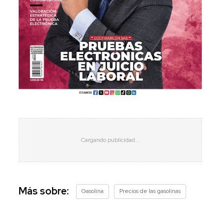
Más sobre:
Gasolina
Precios de las gasolinas