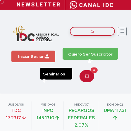
Quiero Ser Suscriptor
Iniciar Sesión
0
Seminarios
JUE 06/08
MIE 10/06
MIE 01/07
DOM 01/02
TDC
INPC
RECARGOS
UMA 117.31
17.2317
145.1310
FEDERALES
2.07%