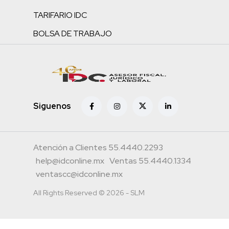
TARIFARIO IDC
BOLSA DE TRABAJO
Siguenos
Atención a Clientes 55.4440.2293
help@idconline.mx
Ventas 55.4440.1334
ventascc@idconline.mx
All Rights Reserved © 2026 - SLM