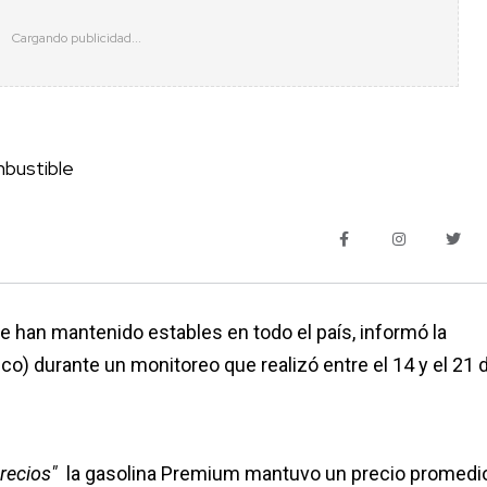
mbustible
e han mantenido estables en todo el país, informó la
o) durante un monitoreo que realizó entre el 14 y el 21 
Precios"
la gasolina Premium mantuvo un precio promedio