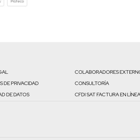
s
Profeco
GAL
COLABORADORES EXTERN
S DE PRIVACIDAD
CONSULTORÍA
AD DE DATOS
CFDI SAT FACTURA EN LÍNE