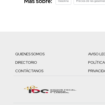
Más sobre:
Gasolina
Precios de las gasolina
QUIENES SOMOS
AVISO LE
DIRECTORIO
POLÍTICA
CONTÁCTANOS
PRIVACID