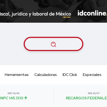
Herramientas
Calculadoras
IDC Click
Especiales
MIE 10/06
MIE 01/07
INPC 145.1310
RECARGOS FEDERALE