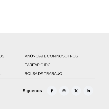
OS
ANÚNCIATE CON NOSOTROS
TARIFARIO IDC
A
BOLSA DE TRABAJO
Siguenos