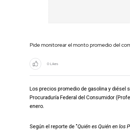
Pide monitorear el monto promedio del co
0 Likes
Los precios promedio de gasolina y diésel s
Procuraduría Federal del Consumidor (Profec
enero.
Según el reporte de "
Quién es Quién en los 