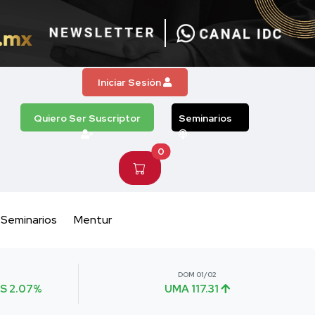
Iniciar Sesión
Quiero Ser Suscriptor
Seminarios
0
Seminarios
Mentur
DOM 01/02
S 2.07%
UMA 117.31