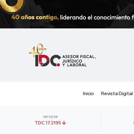
Inicio
Revista Digital
VIE 07/08
TDC 17.2195