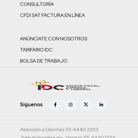
CONSULTORÍA
CFDI SAT FACTURA EN LÍNEA
ANÚNCIATE CON NOSOTROS
TARIFARIO IDC
BOLSA DE TRABAJO
Siguenos
Atención a Clientes 55.4440.2293
help@idconline.mx
Ventas 55.4440.1334