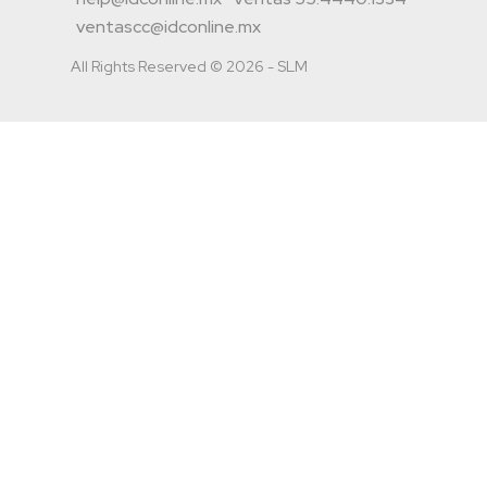
ventascc@idconline.mx
All Rights Reserved © 2026 - SLM