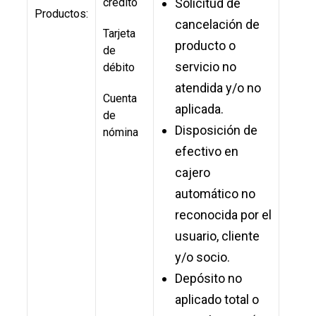
crédito
Solicitud de
Productos:
cancelación de
Tarjeta
producto o
de
servicio no
débito
atendida y/o no
Cuenta
aplicada.
de
Disposición de
nómina
efectivo en
cajero
automático no
reconocida por el
usuario, cliente
y/o socio.
Depósito no
aplicado total o