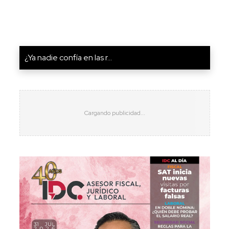
¿Ya nadie confía en las r...