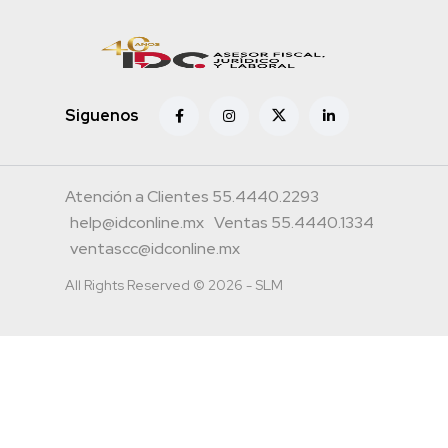
Siguenos
Atención a Clientes 55.4440.2293
help@idconline.mx
Ventas 55.4440.1334
ventascc@idconline.mx
All Rights Reserved © 2026 - SLM