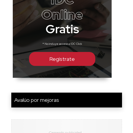
Online
Gratis
* No incluye acceso a IDC Click
Regístrate
Avalúo por mejoras