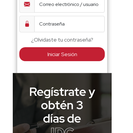
¿Olvidaste tu contraseña?
Iniciar Sesión
Regístrate y
obtén 3
días de
IDC