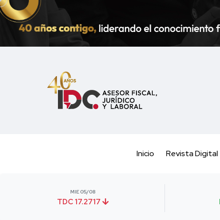
Inicio
Revista Digital
MIE 05/08
TDC 17.2717