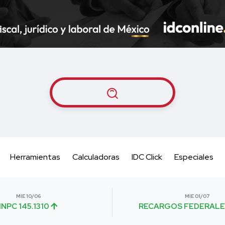
Herramientas
Calculadoras
IDC Click
Especiales
MIE 10/06
MIE 01/07
INPC 145.1310
RECARGOS FEDERALE