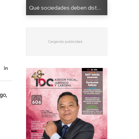
Qué sociedades deben dist...
go,