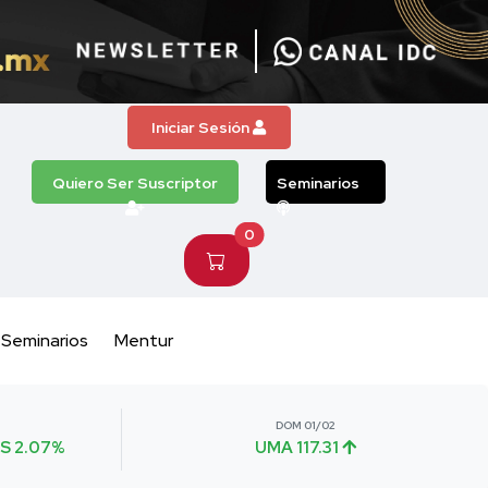
Iniciar Sesión
Quiero Ser Suscriptor
Seminarios
0
Seminarios
Mentur
DOM 01/02
S 2.07%
UMA 117.31