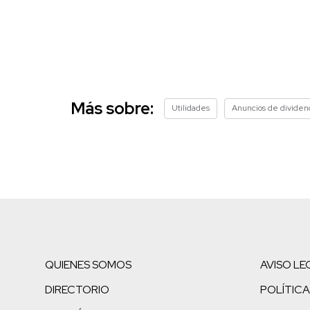
Más sobre:
Utilidades
Anuncios de dividen
QUIENES SOMOS
AVISO LE
DIRECTORIO
POLÍTICA