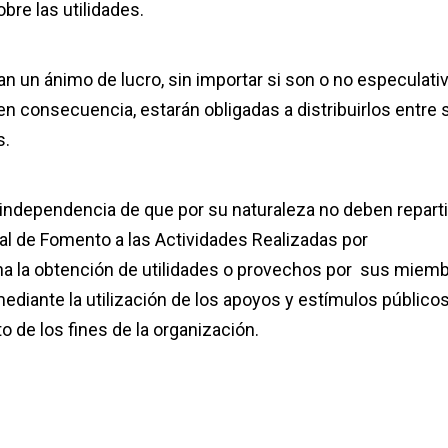
bre las utilidades.
n un ánimo de lucro, sin importar si son o no especulativ
n consecuencia, estarán obligadas a distribuirlos entre 
s.
 independencia de que por su naturaleza no deben reparti
ral de Fomento a las Actividades Realizadas por
ona la obtención de utilidades o provechos por sus miem
ediante la utilización de los apoyos y estímulos público
 de los fines de la organización.