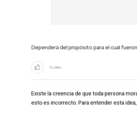
Dependerá del propósito para el cual fueron
0 Likes
Existe la creencia de que toda persona mora
esto es incorrecto. Para entender esta idea, 