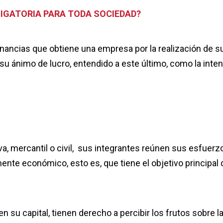
IGATORIA PARA TODA SOCIEDAD?
anancias que obtiene una empresa por la realización de s
u ánimo de lucro, entendido a este último, como la inte
va, mercantil o civil, sus integrantes reúnen sus esfuerz
ente económico, esto es, que tiene el objetivo principal 
n su capital, tienen derecho a percibir los frutos sobre l