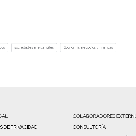
dos
sociedades mercantiles
Economía, negocios y finanzas
GAL
COLABORADORES EXTERN
S DE PRIVACIDAD
CONSULTORÍA