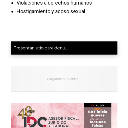
Violaciones a derechos humanos
Hostigamiento y acoso sexual
Presentan sitio para denu...