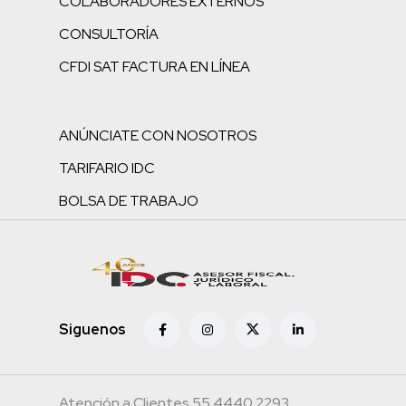
COLABORADORES EXTERNOS
CONSULTORÍA
CFDI SAT FACTURA EN LÍNEA
ANÚNCIATE CON NOSOTROS
TARIFARIO IDC
BOLSA DE TRABAJO
Siguenos
Atención a Clientes 55.4440.2293