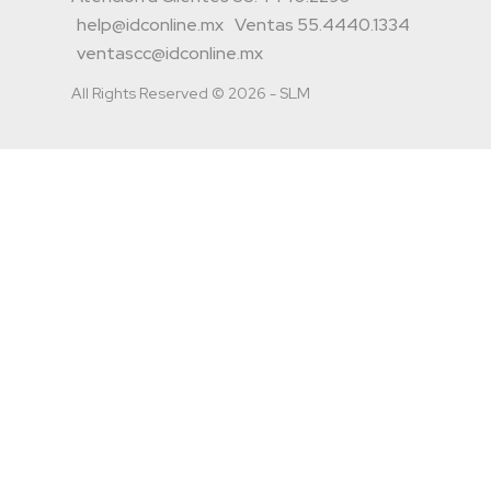
help@idconline.mx
Ventas 55.4440.1334
ventascc@idconline.mx
All Rights Reserved © 2026 - SLM