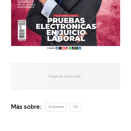
Más sobre:
Economía
TIC