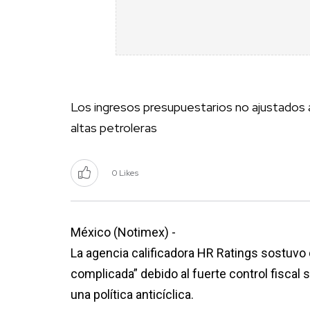
Los ingresos presupuestarios no ajustados
altas petroleras
0 Likes
México (Notimex) -
La agencia calificadora HR Ratings sostuvo 
complicada” debido al fuerte control fiscal
una política anticíclica.