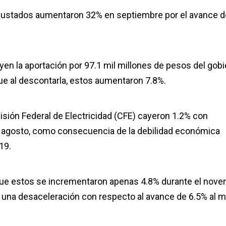
 ajustados aumentaron 32% en septiembre por el avance d
uyen la aportación por 97.1 mil millones de pesos del gob
ue al descontarla, estos aumentaron 7.8%.
sión Federal de Electricidad (CFE) cayeron 1.2% con
n agosto, como consecuencia de la debilidad económica
19.
ó que estos se incrementaron apenas 4.8% durante el nove
n una desaceleración con respecto al avance de 6.5% al 