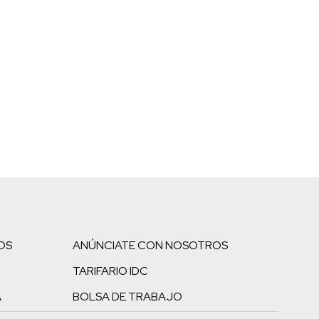
OS
ANÚNCIATE CON NOSOTROS
TARIFARIO IDC
A
BOLSA DE TRABAJO