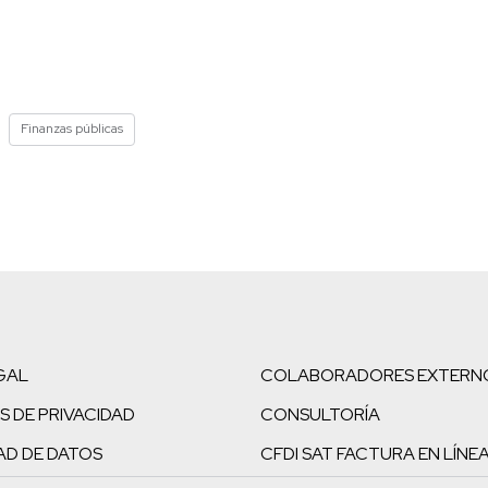
Finanzas públicas
GAL
COLABORADORES EXTERN
S DE PRIVACIDAD
CONSULTORÍA
AD DE DATOS
CFDI SAT FACTURA EN LÍNE