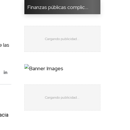
Finanzas públicas complic...
 las
acia