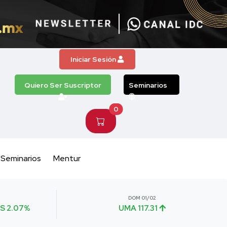
Iniciar Sesión
Quiero Ser Suscriptor
Seminarios
0
Seminarios
Mentur
DOM 01/02
S 2.07%
UMA 117.31