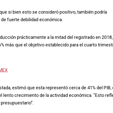
ó que si bien esto se consideró positivo, también podría
 de fuerte debilidad económica.
educción prácticamente a la mitad del registrado en 2018, 
6% más que el objetivo establecido para el cuarto trimest
EMEX
stada, estimó que esta representó cerca de 41% del PIB,
del lento crecimiento de la actividad económica. “Esto refle
t presupuestario”.