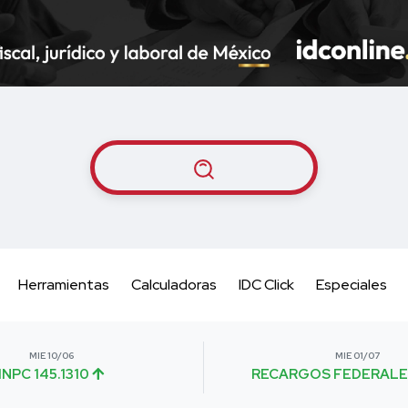
Herramientas
Calculadoras
IDC Click
Especiales
MIE 10/06
MIE 01/07
INPC 145.1310
RECARGOS FEDERALE