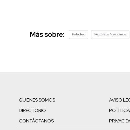
Más sobre:
Petróleo
Petróleos Mexicanos
QUIENES SOMOS
AVISO LE
DIRECTORIO
POLÍTICA
CONTÁCTANOS
PRIVACID