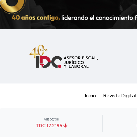
Inicio
Revista Digital
VIE 07/08
TDC 17.2195