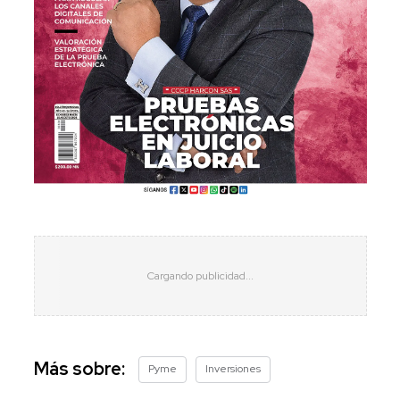
Más sobre:
Pyme
Inversiones