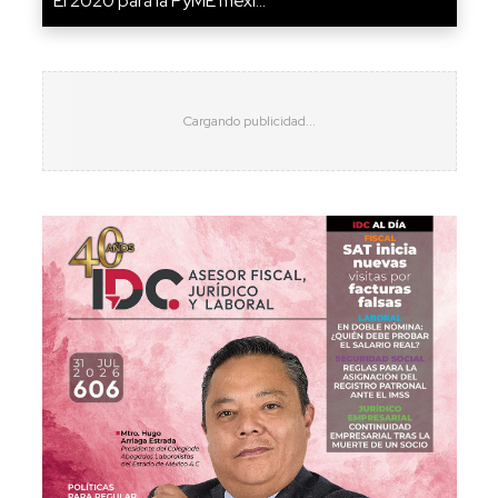
El 2020 para la PyME mexi...