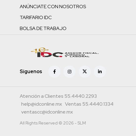
ANÚNCIATE CON NOSOTROS
TARIFARIO IDC
BOLSA DE TRABAJO
Siguenos
Atención a Clientes 55.4440.2293
help@idconline.mx
Ventas 55.4440.1334
ventascc@idconline.mx
All Rights Reserved © 2026 - SLM