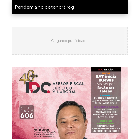
Pandemia no detendrá regl...