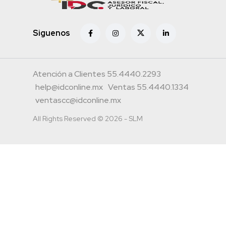
Siguenos
Atención a Clientes 55.4440.2293
help@idconline.mx
Ventas 55.4440.1334
ventascc@idconline.mx
All Rights Reserved © 2026 - SLM