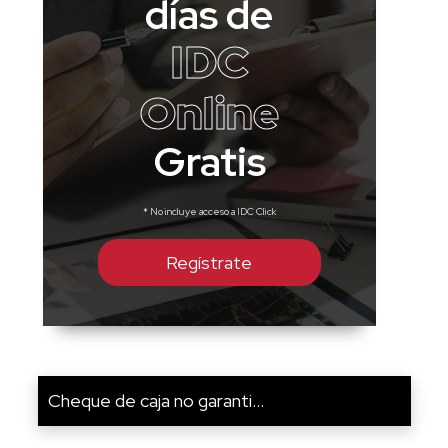
días de
IDC
Online
Gratis
* No incluye acceso a IDC Click
Regístrate
Cheque de caja no garanti...