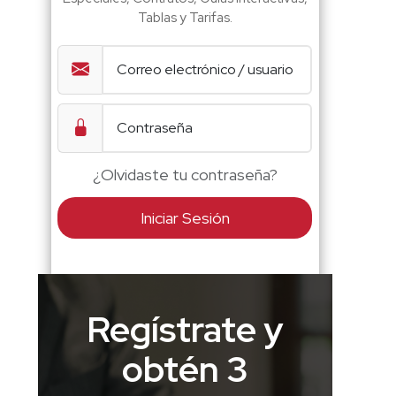
Tablas y Tarifas.
¿Olvidaste tu contraseña?
Iniciar Sesión
Regístrate y
obtén 3