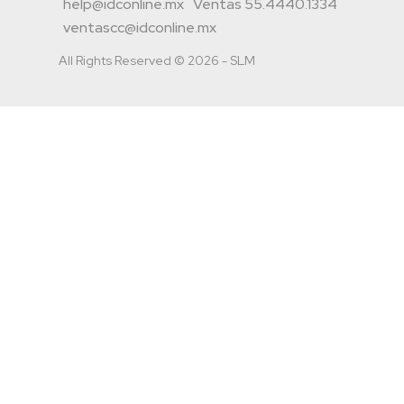
help@idconline.mx
Ventas 55.4440.1334
ventascc@idconline.mx
All Rights Reserved © 2026 - SLM