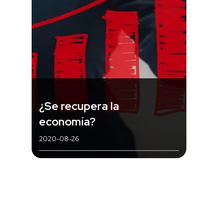
¿Se recupera la
economía?
2020-08-26