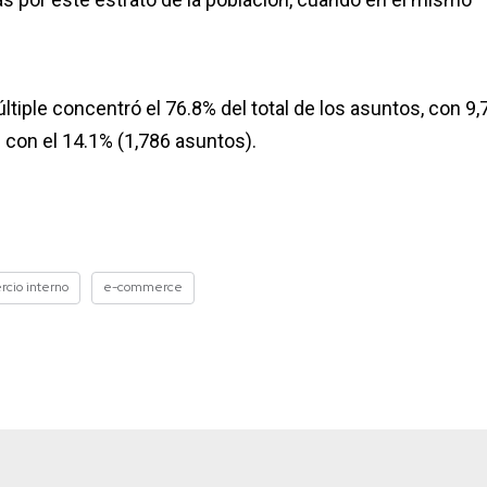
últiple concentró el 76.8% del total de los asuntos, con 9
 con el 14.1% (1,786 asuntos).
cio interno
e-commerce