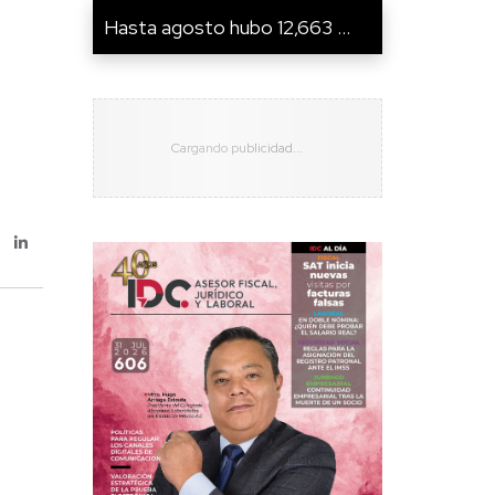
Hasta agosto hubo 12,663 ...