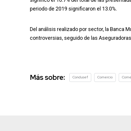
periodo de 2019 significaron el 13.0%.
Del análisis realizado por sector, la Banca M
controversias, seguido de las Aseguradoras
Más sobre:
Condusef
Comercio
Comer