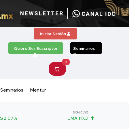
Iniciar Sesión
Quiero Ser Suscriptor
Seminarios
0
Seminarios
Mentur
DOM 01/02
S 2.07%
UMA 117.31