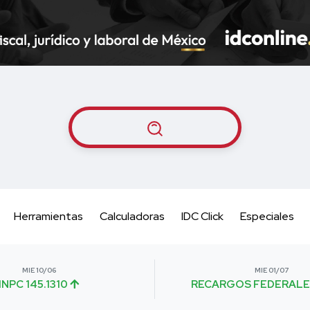
Herramientas
Calculadoras
IDC Click
Especiales
MIE 10/06
MIE 01/07
INPC 145.1310
RECARGOS FEDERALE