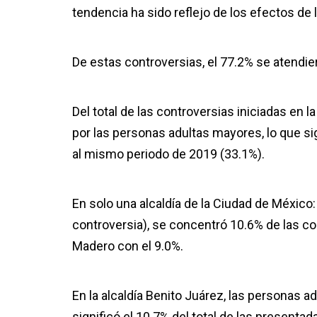
tendencia ha sido reflejo de los efectos de 
De estas controversias, el 77.2% se atendier
Del total de las controversias iniciadas en
por las personas adultas mayores, lo que s
al mismo periodo de 2019 (33.1%).
En solo una alcaldía de la Ciudad de México
controversia), se concentró 10.6% de las co
Madero con el 9.0%.
En la alcaldía Benito Juárez, las personas 
significó el 10.7% del total de las presenta