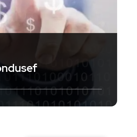
Condusef