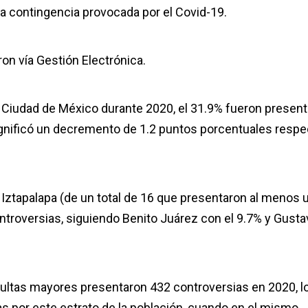
la contingencia provocada por el Covid-19.
on vía Gestión Electrónica.
 la Ciudad de México durante 2020, el 31.9% fueron presen
ignificó un decremento de 1.2 puntos porcentuales respe
: Iztapalapa (de un total de 16 que presentaron al menos 
ntroversias, siguiendo Benito Juárez con el 9.7% y Gusta
adultas mayores presentaron 432 controversias en 2020, l
das por este estrato de la población, cuando en el mismo