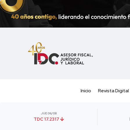
Inicio
Revista Digital
JUE 06/08
TDC 17.2317