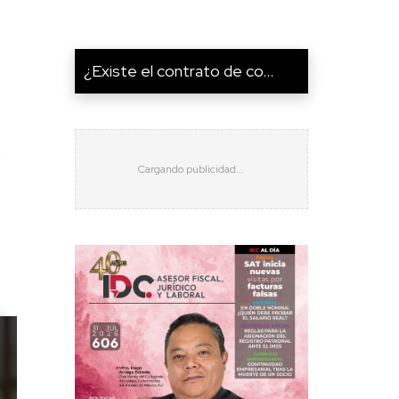
¿Existe el contrato de co...