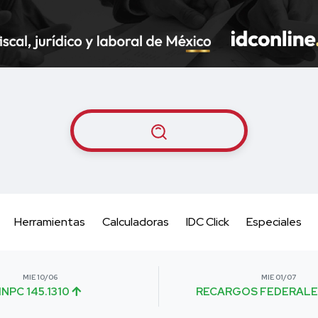
Herramientas
Calculadoras
IDC Click
Especiales
MIE 10/06
MIE 01/07
INPC 145.1310
RECARGOS FEDERALE