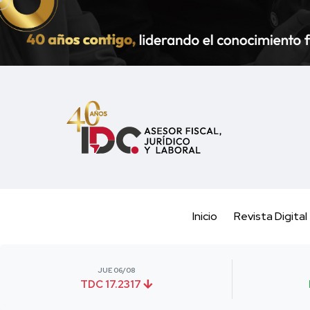
Inicio
Revista Digital
JUE 06/08
TDC 17.2317