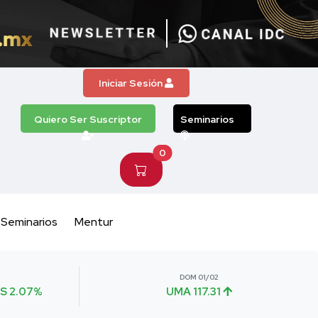
Iniciar Sesión
Quiero Ser Suscriptor
Seminarios
0
Seminarios
Mentur
DOM 01/02
S 2.07%
UMA 117.31