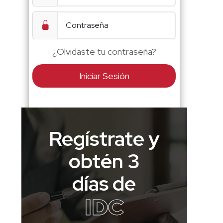
¿Olvidaste tu contraseña?
Iniciar Sesión
Regístrate y
obtén 3
días de
IDC