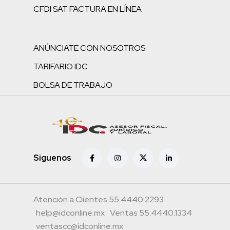
CFDI SAT FACTURA EN LÍNEA
ANÚNCIATE CON NOSOTROS
TARIFARIO IDC
BOLSA DE TRABAJO
Siguenos
Atención a Clientes 55.4440.2293
help@idconline.mx
Ventas 55.4440.1334
ventascc@idconline.mx