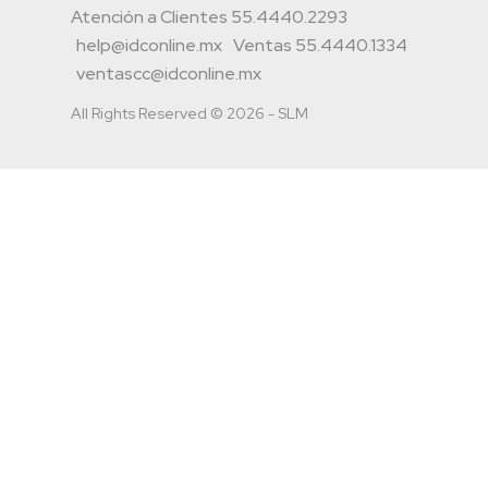
Atención a Clientes 55.4440.2293
help@idconline.mx
Ventas 55.4440.1334
ventascc@idconline.mx
All Rights Reserved © 2026 - SLM