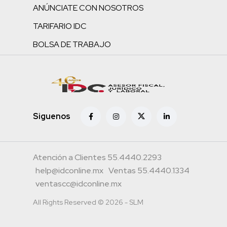
ANÚNCIATE CON NOSOTROS
TARIFARIO IDC
BOLSA DE TRABAJO
Siguenos
Atención a Clientes 55.4440.2293
help@idconline.mx
Ventas 55.4440.1334
ventascc@idconline.mx
All Rights Reserved © 2026 - SLM