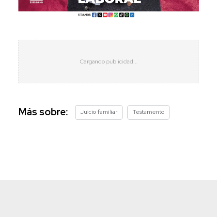
Más sobre:
Juicio familiar
Testamento