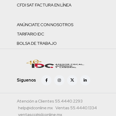
CFDI SAT FACTURA EN LÍNEA
ANÚNCIATE CON NOSOTROS
TARIFARIO IDC
BOLSA DE TRABAJO
Siguenos
Atención a Clientes 55.4440.2293
help@idconline.mx
Ventas 55.4440.1334
ventascc@idconline.mx