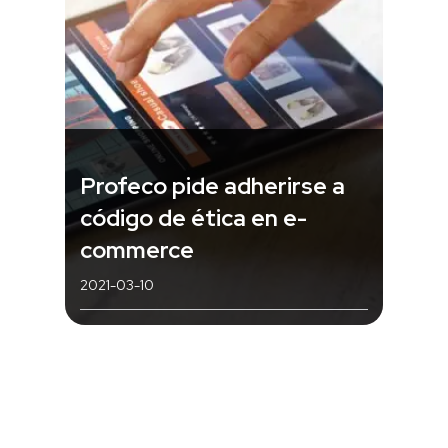
Profeco pide adherirse a
código de ética en e-
commerce
2021-03-10