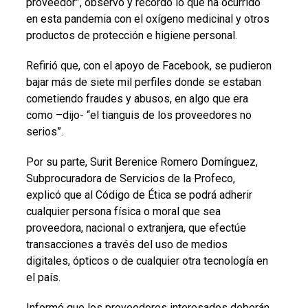
proveedor”, observó y recordó lo que ha ocurrido
en esta pandemia con el oxígeno medicinal y otros
productos de protección e higiene personal.
Refirió que, con el apoyo de Facebook, se pudieron
bajar más de siete mil perfiles donde se estaban
cometiendo fraudes y abusos, en algo que era
como –dijo- “el tianguis de los proveedores no
serios”.
Por su parte, Surit Berenice Romero Domínguez,
Subprocuradora de Servicios de la Profeco,
explicó que al Código de Ética se podrá adherir
cualquier persona física o moral que sea
proveedora, nacional o extranjera, que efectúe
transacciones a través del uso de medios
digitales, ópticos o de cualquier otra tecnología en
el país.
Informó que los proveedores interesados deberán