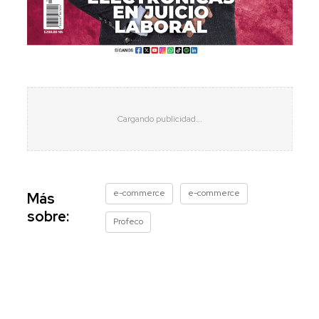
e-commerce
e-commerce
Más
sobre:
Profeco