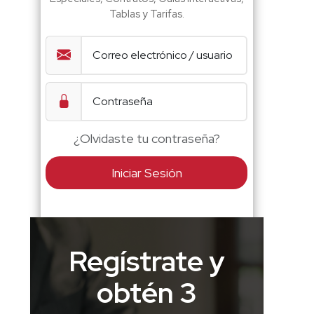
Tablas y Tarifas.
¿Olvidaste tu contraseña?
Iniciar Sesión
Regístrate y
obtén 3