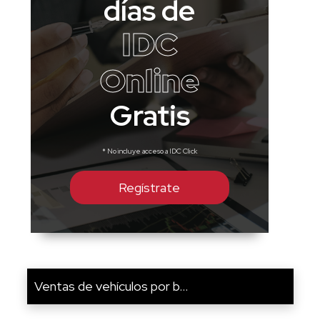
días de
IDC
Online
Gratis
* No incluye acceso a IDC Click
Regístrate
Ventas de vehículos por b...