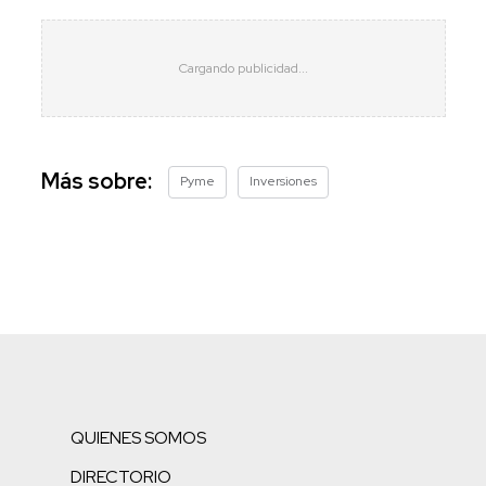
Más sobre:
Pyme
Inversiones
QUIENES SOMOS
DIRECTORIO