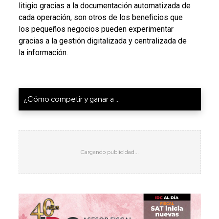
litigio gracias a la documentación automatizada de
cada operación, son otros de los beneficios que
los pequeños negocios pueden experimentar
gracias a la gestión digitalizada y centralizada de
la información.
¿Cómo competir y ganar a ...