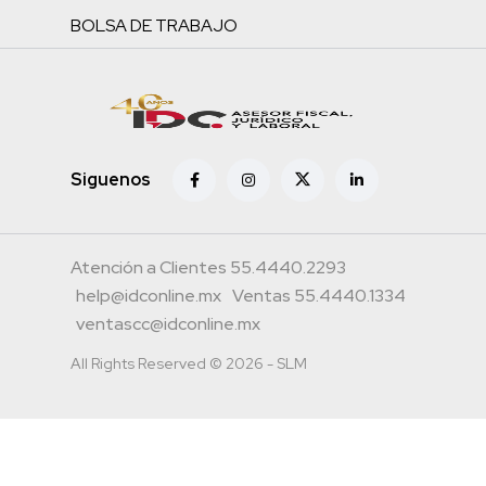
BOLSA DE TRABAJO
Siguenos
Atención a Clientes 55.4440.2293
help@idconline.mx
Ventas 55.4440.1334
ventascc@idconline.mx
All Rights Reserved © 2026 - SLM