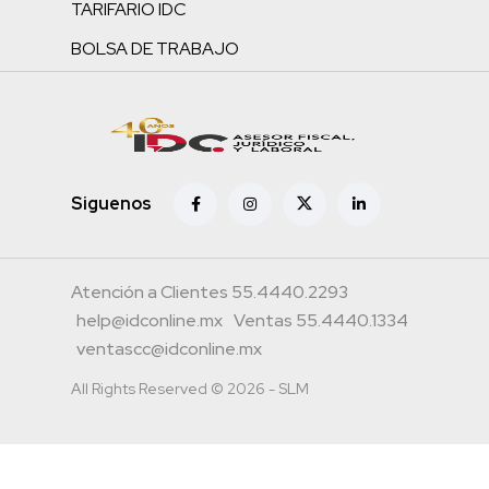
TARIFARIO IDC
BOLSA DE TRABAJO
Siguenos
Atención a Clientes 55.4440.2293
help@idconline.mx
Ventas 55.4440.1334
ventascc@idconline.mx
All Rights Reserved © 2026 - SLM