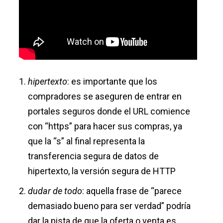
hipertexto
: es importante que los
compradores se aseguren de entrar en
portales seguros donde el URL comience
con “https” para hacer sus compras, ya
que la “s” al final representa la
transferencia segura de datos de
hipertexto, la versión segura de HTTP
dudar de todo
: aquella frase de “parece
demasiado bueno para ser verdad” podría
dar la pista de que la oferta o venta es