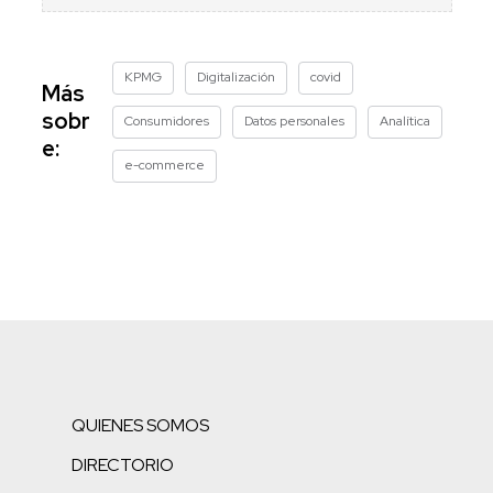
KPMG
Digitalización
covid
Más
sobr
Consumidores
Datos personales
Analítica
e:
e-commerce
QUIENES SOMOS
DIRECTORIO