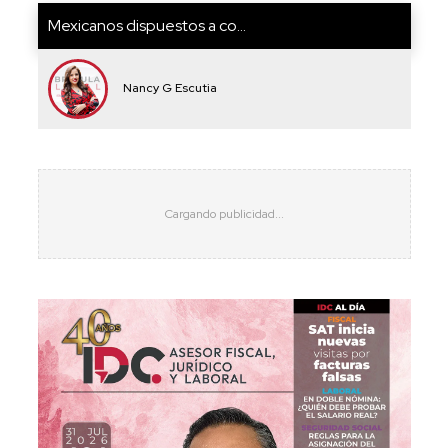
Mexicanos dispuestos a co...
Nancy G Escutia