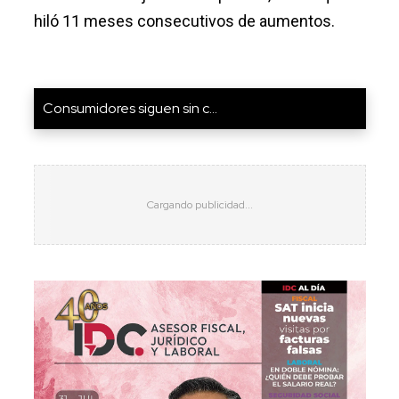
hiló 11 meses consecutivos de aumentos.
Consumidores siguen sin c...