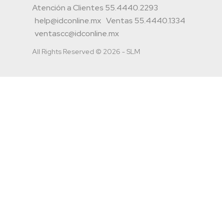
Atención a Clientes 55.4440.2293
help@idconline.mx
Ventas 55.4440.1334
ventascc@idconline.mx
All Rights Reserved © 2026 - SLM