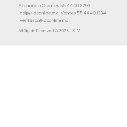
Atención a Clientes 55.4440.2293
help@idconline.mx
Ventas 55.4440.1334
ventascc@idconline.mx
All Rights Reserved © 2026 - SLM