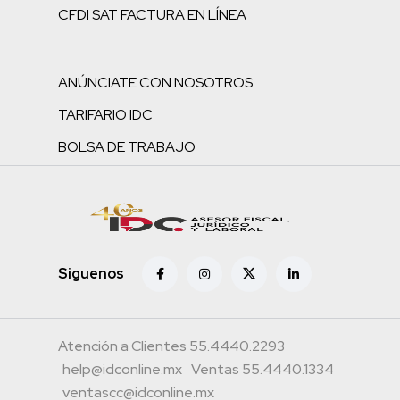
CFDI SAT FACTURA EN LÍNEA
ANÚNCIATE CON NOSOTROS
TARIFARIO IDC
BOLSA DE TRABAJO
Siguenos
Atención a Clientes 55.4440.2293
help@idconline.mx
Ventas 55.4440.1334
ventascc@idconline.mx