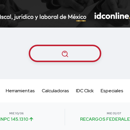
Herramientas
Calculadoras
IDC Click
Especiales
MIE 10/06
MIE 01/07
INPC 145.1310
RECARGOS FEDERALE