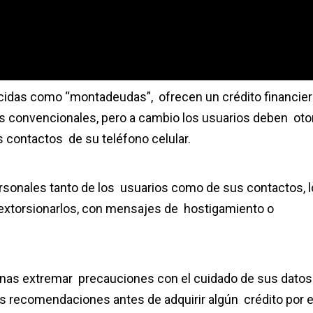
ocidas como “montadeudas”, ofrecen un crédito financie
tos convencionales, pero a cambio los usuarios deben oto
os contactos de su teléfono celular.
rsonales tanto de los usuarios como de sus contactos, 
 extorsionarlos, con mensajes de hostigamiento o
rsonas extremar precauciones con el cuidado de sus datos
s recomendaciones antes de adquirir algún crédito por 