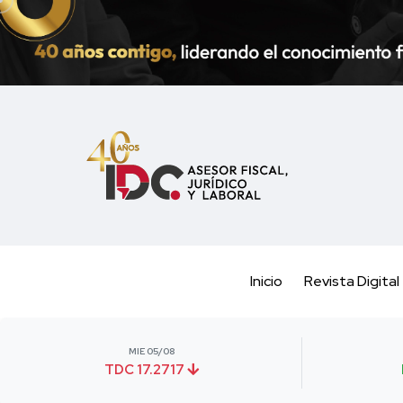
Inicio
Revista Digital
MIE 05/08
TDC 17.2717