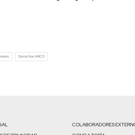
onales
Derechos ARCO
GAL
COLABORADORES EXTERN