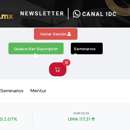
Iniciar Sesión
Quiero Ser Suscriptor
Seminarios
0
Seminarios
Mentur
DOM 01/02
S 2.07%
UMA 117.31