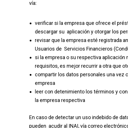
vía:
verificar si la empresa que ofrece el pr
descargar su aplicación y otorgar los pe
revisar que la empresa esté registrada a
Usuarios de Servicios Financieros (Cond
si la empresa o su respectiva aplicación
requisitos, es mejor recurrir a otra que o
compartir los datos personales una vez c
empresa
leer con detenimiento los términos y cond
la empresa respectiva
En caso de detectar un uso indebido de dato
pueden acudir al INAI, vía correo electrónic