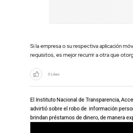
Si la empresa o su respectiva aplicación móv
requisitos, es mejor recurrir a otra que otor
0 Likes
El Instituto Nacional de Transparencia, Acc
advirtió sobre el robo de información pers
brindan préstamos de dinero, de manera ex