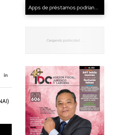
Apps de préstamos podrían...
NAI)