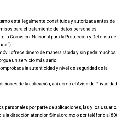
éstamo está legalmente constituida y autorizada antes de
rmisos para el tratamiento de datos personales
nte la Comisión Nacional para la Protección y Defensa de
usef)
 móvil ofrece dinero de manera rápida y sin pedir muchos
torgue un servicio más serio
omprobada la autenticidad y nivel de seguridad de la
iciones de la aplicación, así como el Aviso de Privacida
s personales por parte de aplicaciones, las y los usuario
o a la dirección atencion@inai.org.mx o por teléfono al 80