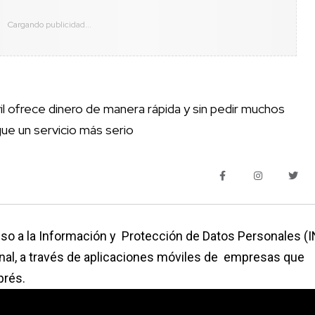
il ofrece dinero de manera rápida y sin pedir muchos
gue un servicio más serio
eso a la Información y Protección de Datos Personales (I
onal, a través de aplicaciones móviles de empresas que
prés.