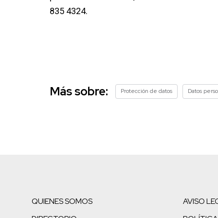
835 4324.
Más sobre:
Protección de datos
Datos pers
QUIENES SOMOS
AVISO LE