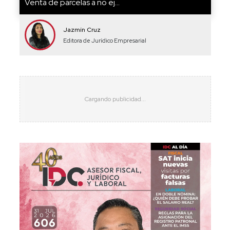
Venta de parcelas a no ej...
Jazmín Cruz
Editora de Jurídico Empresarial