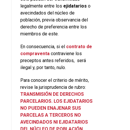
legalmente entre los
ejidatarios
o
avecindados del núcleo de
población, previa observancia del
derecho de preferencia entre los
miembros de este.
En consecuencia, si el
contrato de
compraventa
contraviene los
preceptos antes referidos, será
ilegal y, por tanto, nulo.
Para conocer el criterio de mérito,
revise la jurisprudencia de rubro:
TRANSMISIÓN DE DERECHOS
PARCELARIOS. LOS EJIDATARIOS
NO PUEDEN ENAJENAR SUS
PARCELAS A TERCEROS NO
AVECINDADOS NI EJIDATARIOS
DEL NÚCLEO DE POBLACIÓN,