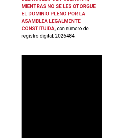
MIENTRAS NO SE LES OTORGUE
EL DOMINIO PLENO POR LA
ASAMBLEA LEGALMENTE
CONSTITUIDA
,
con número de
registro digital: 2026484.