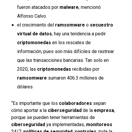
fueron atacados por
malware
, mencionó
Alfonso Calvo.
el crecimiento del
ramsomware
o
secuestro
virtual
de
datos
, hay una tendencia a pedir
criptomonedas
en los rescates de
información, pues son más difíciles de rastrear
que las transacciones bancarias. Tan solo en
2020, las
criptomonedas
recibidas por
ramsomware
sumaron 406.3 millones de
dólares
“Es importante que los
colaboradores
sepan
cómo aportar a la
ciberseguridad
de la
empresa
,
porque se pueden tener herramientas de
ciberseguridad
ya implementadas,
monitoreos
24/7,
políticas
de seguridad
,
controles
, toda la