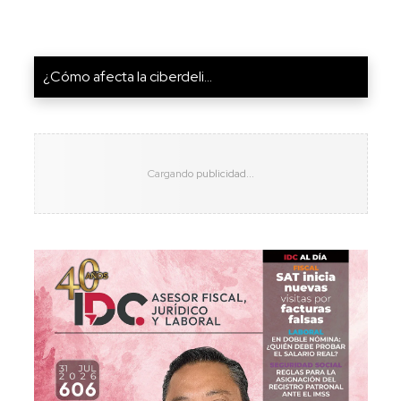
¿Cómo afecta la ciberdeli...