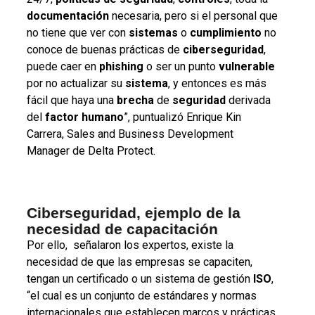
documentación
necesaria, pero si el personal que
no tiene que ver con
sistemas
o
cumplimiento
no
conoce de buenas prácticas de
ciberseguridad
,
puede caer en
phishing
o ser un punto
vulnerable
por no actualizar su
sistema
, y entonces es más
fácil que haya una
brecha
de
seguridad
derivada
del
factor
humano
”, puntualizó Enrique Kin
Carrera, Sales and Business Development
Manager de Delta Protect.
Ciberseguridad, ejemplo de la
necesidad de capacitación
Por ello, señalaron los expertos, existe la
necesidad de que las empresas se capaciten,
tengan un certificado o un sistema de gestión
ISO
,
“el cual es un conjunto de estándares y normas
internacionales que establecen marcos y prácticas