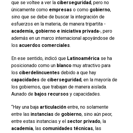
que se voltee a ver la
ciberseguridad
, pero no
únicamente como
empresas
o como
gobierno
,
sino que se debe de buscar la integración de
esfuerzos en la materia, de manera tripartita -
academia, gobierno e iniciativa privada-
, pero
además en un marco internacional apoyándose de
los
acuerdos
comerciales
.
En ese sentido, indicó que
Latinoamérica
se ha
posicionado como un
blanco
muy atractivo para
los
ciberdelincuentes
debido a que hay
capacidades
de
ciberseguridad
, en la mayoría de
los gobiernos, que trabajan de manera aislada.
Aunado de
bajos
recursos
y capacidades.
“Hay una baja
articulación
entre, no solamente
entre las
instancias
de
gobierno
, sino aún peor,
entre estas instancias y el
sector
privado
, la
academia
, las
comunidades
técnicas
, las