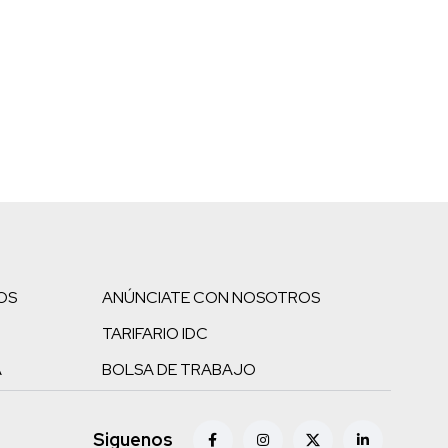
OS
ANÚNCIATE CON NOSOTROS
TARIFARIO IDC
A
BOLSA DE TRABAJO
Siguenos