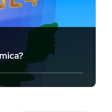
ómica?