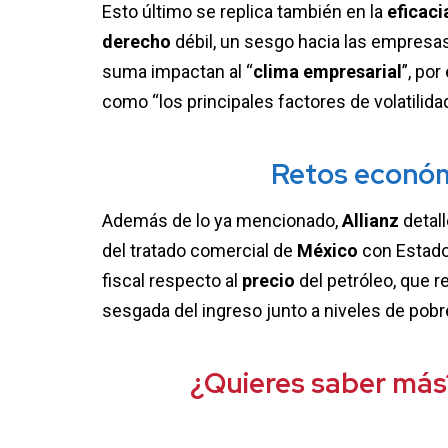
Esto último se replica también en la
eficaci
derecho
débil, un sesgo hacia las empresas
suma impactan al “
clima empresarial
”, por 
como “los principales factores de volatilida
Retos económ
Además de lo ya mencionado,
Allianz
detal
del tratado comercial de
México
con Estados
fiscal respecto al
precio
del petróleo, que r
sesgada del ingreso junto a niveles de pob
¿Quieres saber más