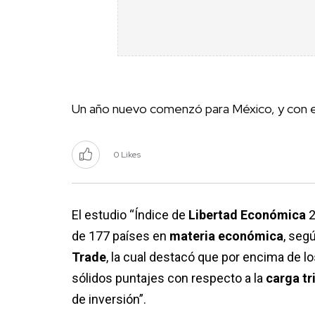
Un año nuevo comenzó para México, y con 
0 Likes
El estudio “Índice de
Libertad Económica
2
de 177 países en
materia económica
, seg
Trade
, la cual destacó que por encima de l
sólidos puntajes con respecto a la
carga tr
de inversión”.