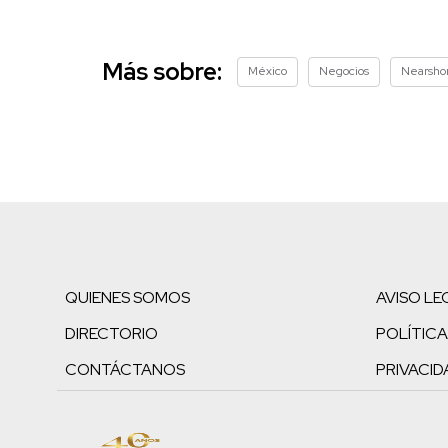
Más sobre:
México
Negocios
Nearsho
QUIENES SOMOS
AVISO LE
DIRECTORIO
POLÍTICA
CONTÁCTANOS
PRIVACID