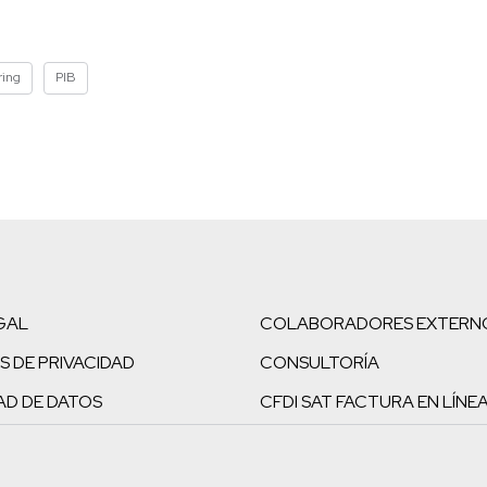
ring
PIB
GAL
COLABORADORES EXTERN
S DE PRIVACIDAD
CONSULTORÍA
AD DE DATOS
CFDI SAT FACTURA EN LÍNE