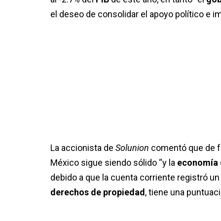
el deseo de consolidar el apoyo político e i
La accionista de
Solunion
comentó que de fo
México sigue siendo sólido “y la
economía 
debido a que la cuenta corriente registró u
derechos de propiedad
, tiene una puntuac