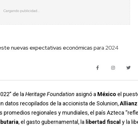
este nuevas expectativas económicas para 2024
022” de la
Heritage Foundation
asignó a
México
el puest
ún datos recopilados de la accionista de Solunion,
Allianz
os promedios regionales y mundiales, el país Azteca “refl
ibutaria
, el gasto gubernamental, la
libertad fiscal
y la li