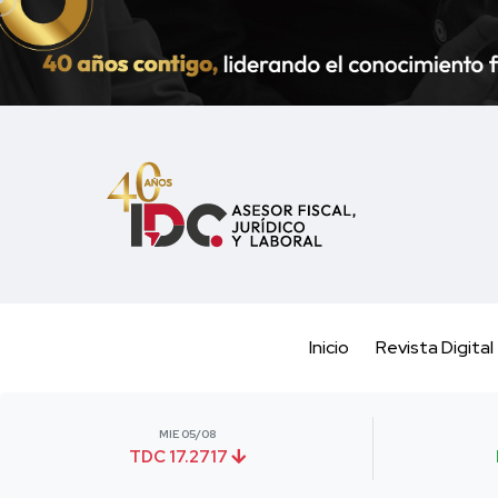
Inicio
Revista Digital
MIE 05/08
TDC 17.2717