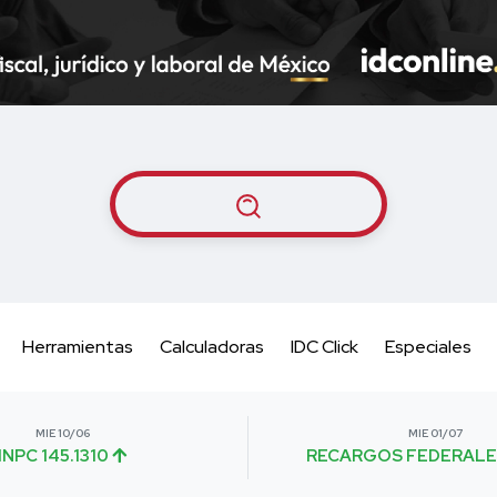
Herramientas
Calculadoras
IDC Click
Especiales
MIE 10/06
MIE 01/07
INPC 145.1310
RECARGOS FEDERALE