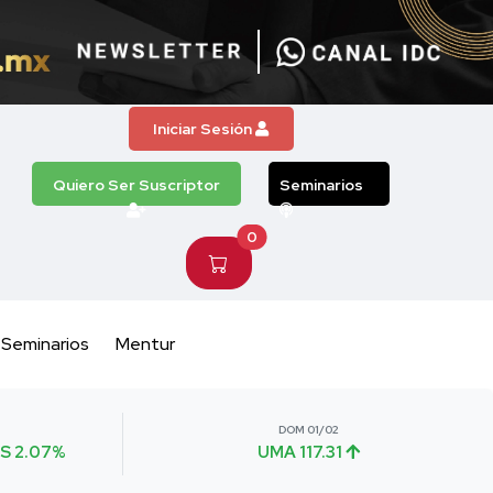
Iniciar Sesión
Quiero Ser Suscriptor
Seminarios
0
Seminarios
Mentur
DOM 01/02
S 2.07%
UMA 117.31