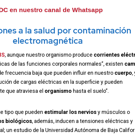
IDC en nuestro canal de Whatsapp
ones a la salud por contaminación
electromagnética
MS
, aunque nuestro organismo produce
corrientes eléct
icas de las funciones corporales normales”, existen
cam
e frecuencia baja que pueden influir en nuestro
cuerpo
,
bución de cargas eléctricas en la superficie y pueden
te que atraviesa el
organismo
hasta el suelo”.
te tipo que pueden
estimular los nervios
y músculos o
s biológicos
, además, inducen a tensiones eléctricas y
l; un estudio de la Universidad Autónoma de Baja Califor