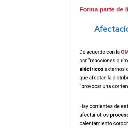
Forma parte de 
Afectaci
De acuerdo con la
O
por “reacciones quím
eléctricos
externos d
que afectan la distri
“provocar una corrien
Hay corrientes de es
afectar otros
proceso
calentamiento corpora