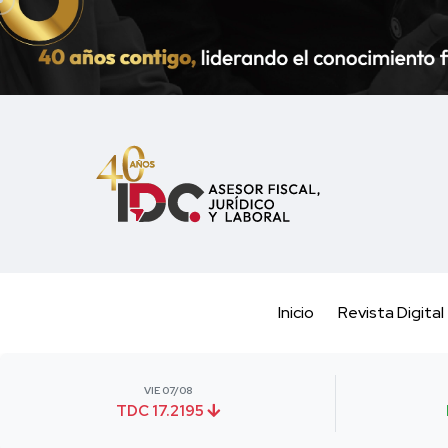
Inicio
Revista Digital
VIE 07/08
TDC 17.2195