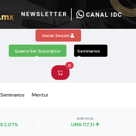
Iniciar Sesión
Quiero Ser Suscriptor
Seminarios
0
Seminarios
Mentur
DOM 01/02
S 2.07%
UMA 117.31