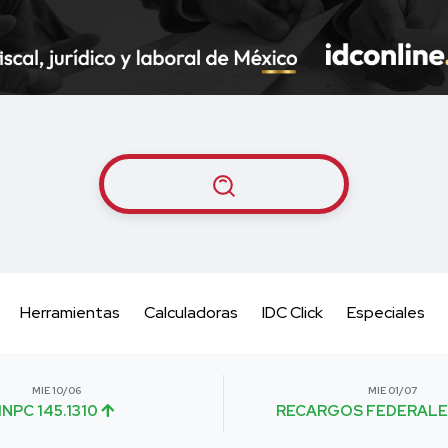
Herramientas
Calculadoras
IDC Click
Especiales
MIE 10/06
MIE 01/07
INPC 145.1310
RECARGOS FEDERALE