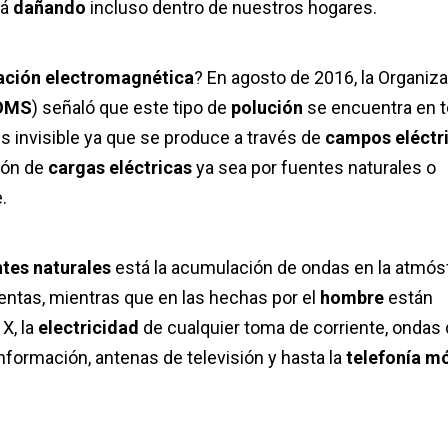
tá
dañando
incluso dentro de nuestros hogares.
ción electromagnética
? En agosto de 2016, la Organiz
OMS
) señaló que este tipo de
polución
se encuentra en 
s invisible ya que se produce a través de
campos eléctr
ión de
cargas eléctricas
ya sea por fuentes naturales o
.
tes naturales
está la acumulación de ondas en la atmós
entas, mientras que en las hechas por el
hombre
están
X, la
electricidad
de cualquier toma de corriente, ondas
información, antenas de televisión y hasta la
telefonía mó