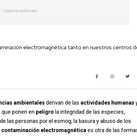
aminación electromagnética tanto en nuestros centros d
ncias ambientales
derivan de las
actividades humanas
s que ponen en
peligro
la integridad de las especies,
e las personas por el esmog, la basura y abuso de los
a
contaminación electromagnética
es otra de las forma