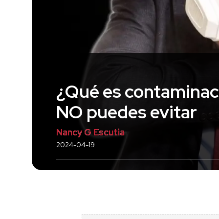
¿Qué es contaminac
NO puedes evitar
Nancy G Escutia
2024-04-19