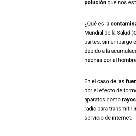
polución
que nos es
¿Qué es la
contamina
Mundial de la Salud (
partes, sin embargo e
debido a la acumulac
hechas por el hombre
En el caso de las
fuen
por el efecto de torm
aparatos como
rayos
radio para transmitir 
servicio de internet.