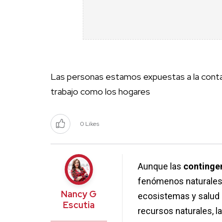
Las personas estamos expuestas a la cont
trabajo como los hogares
0 Likes
Aunque las
continge
fenómenos naturale
Nancy G
ecosistemas y salud d
Escutia
recursos naturales, l