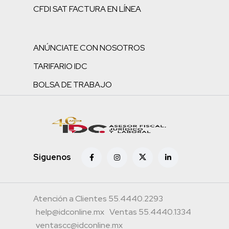
CFDI SAT FACTURA EN LÍNEA
ANÚNCIATE CON NOSOTROS
TARIFARIO IDC
BOLSA DE TRABAJO
Siguenos
Atención a Clientes 55.4440.2293
help@idconline.mx
Ventas 55.4440.1334
ventascc@idconline.mx