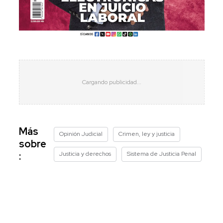
Más
Opinión Judicial
Crimen, ley y justicia
sobre
Justicia y derechos
Sistema de Justicia Penal
: