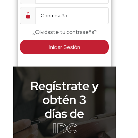
¿Olvidaste tu contraseña?
Iniciar Sesión
Regístrate y
obtén 3
días de
IDC