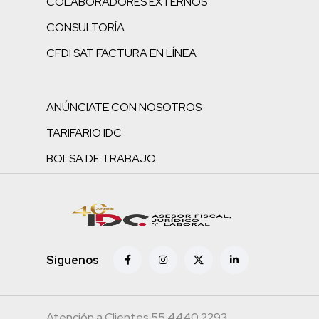
COLABORADORES EXTERNOS
CONSULTORÍA
CFDI SAT FACTURA EN LÍNEA
ANÚNCIATE CON NOSOTROS
TARIFARIO IDC
BOLSA DE TRABAJO
Siguenos
Atención a Clientes 55.4440.2293