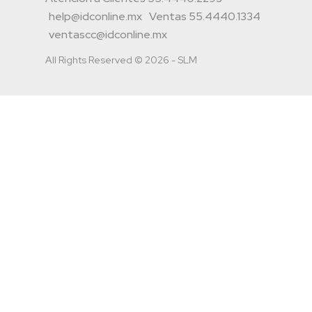
help@idconline.mx
Ventas 55.4440.1334
ventascc@idconline.mx
All Rights Reserved © 2026 - SLM