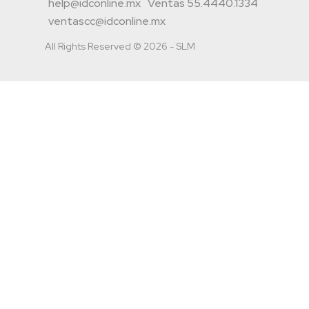
help@idconline.mx
Ventas 55.4440.1334
ventascc@idconline.mx
All Rights Reserved © 2026 - SLM