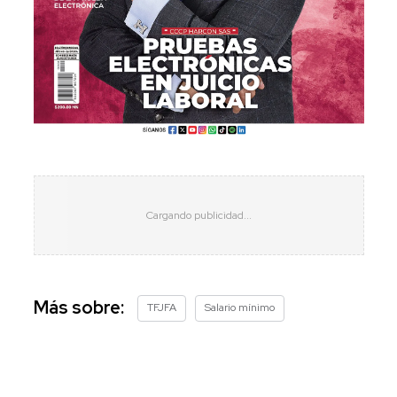
Más sobre:
TFJFA
Salario mínimo