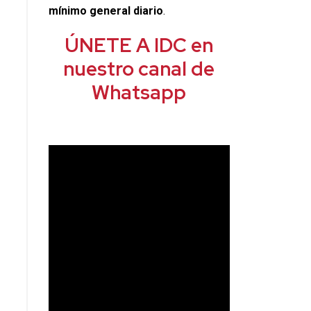
mínimo general diario
.
ÚNETE A IDC en
nuestro canal de
Whatsapp