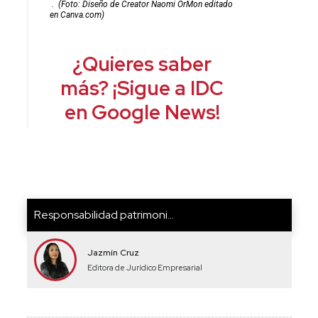
.
(Foto: Diseño de Creator Naomi OrMon editado
en Canva.com)
¿Quieres saber
más? ¡Sigue a IDC
en Google News!
Responsabilidad patrimoni...
Jazmín Cruz
Editora de Jurídico Empresarial