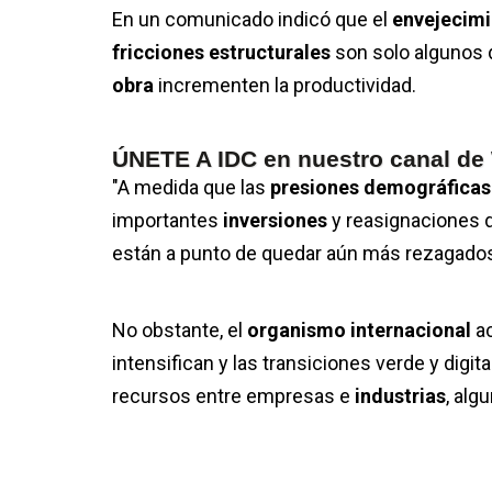
En un comunicado indicó que el
envejecim
fricciones estructurales
son solo algunos 
obra
incrementen la productividad.
ÚNETE A IDC en nuestro canal d
"A medida que las
presiones demográfica
importantes
inversiones
y reasignaciones 
están a punto de quedar aún más rezagados
No obstante, el
organismo internacional
a
intensifican y las transiciones verde y digi
recursos entre empresas e
industrias
, alg