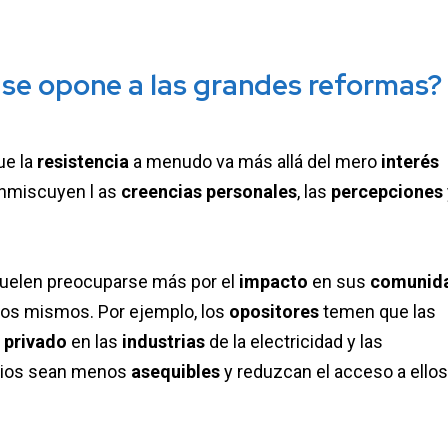
 se opone a las grandes reformas?
que
la
resistencia
a menudo va más allá del mero
interés
inmiscuyen l as
creencias personales
, las
percepciones
uelen preocuparse más por el
impacto
en sus
comunid
llos mismos. Por ejemplo, los
opositores
temen que las
 privado
en las
industrias
de la electricidad y las
cios sean menos
asequibles
y reduzcan el acceso a ellos