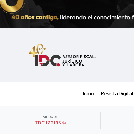
Inicio
Revista Digital
VIE 07/08
TDC 17.2195