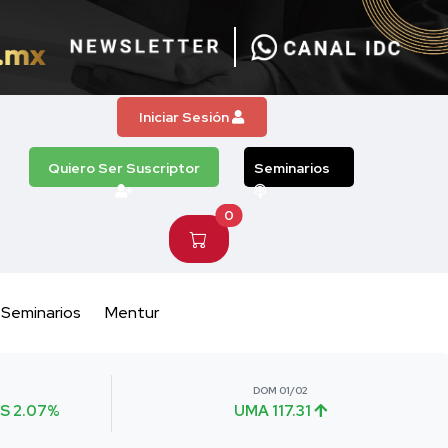
Iniciar Sesión
Quiero Ser Suscriptor
Seminarios
0
Seminarios
Mentur
DOM 01/02
S 2.07%
UMA 117.31