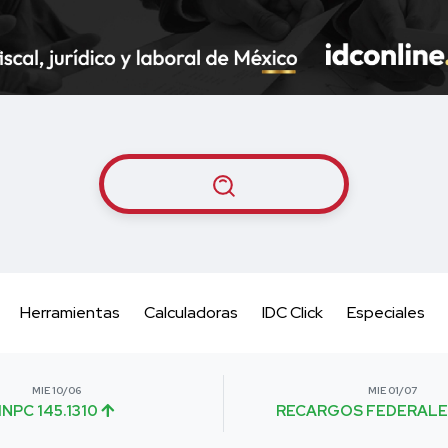
Herramientas
Calculadoras
IDC Click
Especiales
MIE 10/06
MIE 01/07
INPC 145.1310
RECARGOS FEDERALE