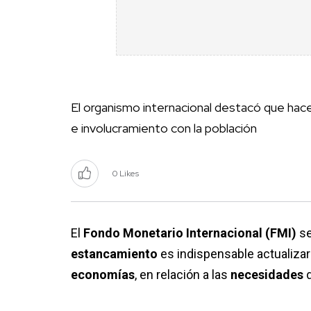
El organismo internacional destacó que hac
e involucramiento con la población
0 Likes
El
Fondo Monetario Internacional (FMI)
se
estancamiento
es indispensable actualizar
economías
, en relación a las
necesidades
d