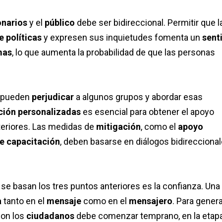
onarios
y el
público
debe ser bidireccional. Permitir que l
e políticas
y expresen sus inquietudes fomenta un
sent
mas
, lo que aumenta la probabilidad de que las personas
pueden
perjudicar
a algunos grupos y abordar esas
ción personalizadas
es esencial para obtener el apoyo
nteriores. Las medidas de
mitigación
, como el
apoyo
e capacitación
, deben basarse en diálogos bidirecciona
 se basan los tres puntos anteriores es la confianza. Una
a
tanto en el
mensaje
como en el
mensajero
. Para gener
on los
ciudadanos
debe comenzar temprano, en la etap