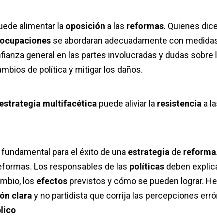
uede alimentar la
oposición
a las
reformas
. Quienes dic
eocupaciones
se abordaran adecuadamente con medida
fianza general en las partes involucradas y dudas sobre 
mbios de política y mitigar los daños.
estrategia multifacética
puede aliviar la
resistencia
a l
 fundamental para el éxito de una
estrategia
de
reforma
reformas. Los responsables de las
políticas
deben explic
mbio, los
efectos
previstos y cómo se pueden lograr. 
ón clara
y no partidista que corrija las percepciones err
lico