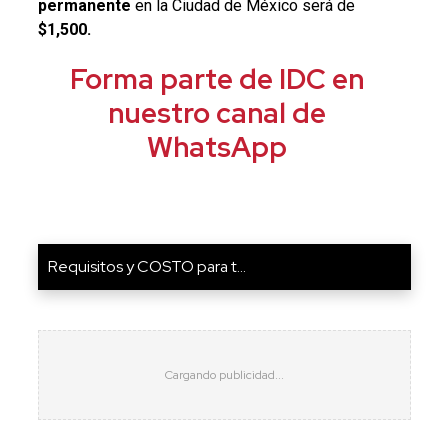
permanente
en la Ciudad de México será de
$1,500.
Forma parte de IDC en
nuestro canal de
WhatsApp
Requisitos y COSTO para t...