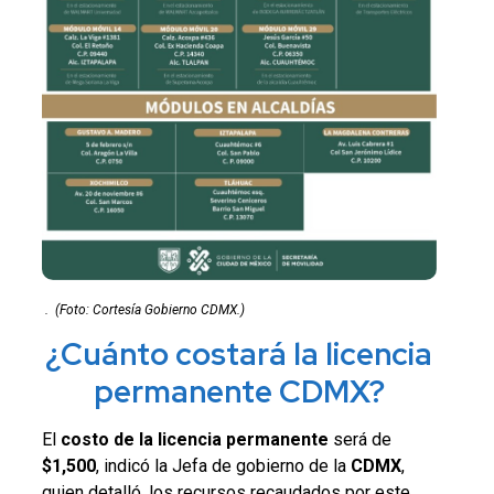
.
(Foto: Cortesía Gobierno CDMX.)
¿Cuánto costará la licencia
permanente CDMX?
El
costo de la licencia
permanente
será de
$1,500
, indicó la Jefa de gobierno de la
CDMX
,
quien detalló, los recursos recaudados por este