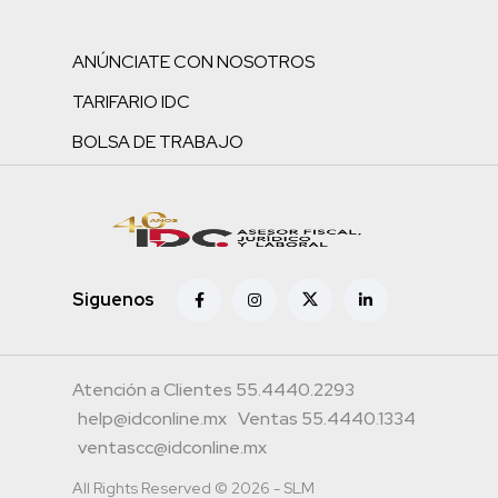
ANÚNCIATE CON NOSOTROS
TARIFARIO IDC
BOLSA DE TRABAJO
Siguenos
Atención a Clientes 55.4440.2293
help@idconline.mx
Ventas 55.4440.1334
ventascc@idconline.mx
All Rights Reserved © 2026 - SLM