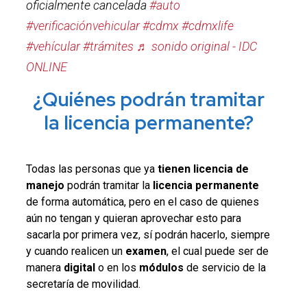
oficialmente cancelada
#auto
#verificaciónvehicular
#cdmx
#cdmxlife
#vehícular
#trámites
♬ sonido original - IDC
ONLINE
¿Quiénes podrán tramitar
la licencia permanente?
Todas las personas que ya
tienen licencia de
manejo
podrán tramitar la
licencia permanente
de forma automática, pero en el caso de quienes
aún no tengan y quieran aprovechar esto para
sacarla por primera vez, sí podrán hacerlo, siempre
y cuando realicen un
examen
, el cual puede ser de
manera
digital
o en los
módulos
de servicio de la
secretaría de movilidad.