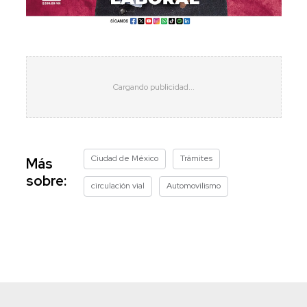
Ciudad de México
Trámites
Más
sobre:
circulación vial
Automovilismo