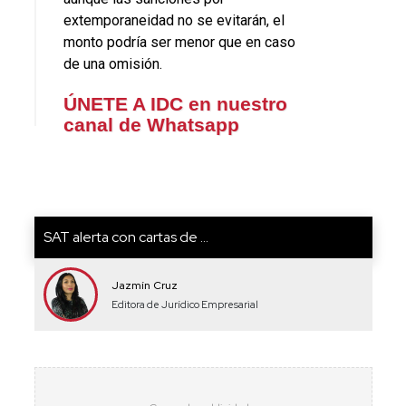
extemporaneidad no se evitarán, el
monto podría ser menor que en caso
de una omisión.
ÚNETE A IDC en nuestro
canal de Whatsapp
SAT alerta con cartas de ...
Jazmín Cruz
Editora de Jurídico Empresarial