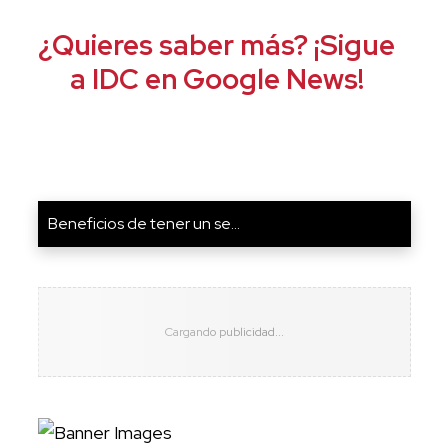
¿Quieres saber más? ¡Sigue
a IDC en Google News!
Beneficios de tener un se...