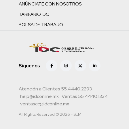
ANÚNCIATE CON NOSOTROS
TARIFARIO IDC
BOLSA DE TRABAJO
Siguenos
Atención a Clientes 55.4440.2293
help@idconline.mx
Ventas 55.4440.1334
ventascc@idconline.mx
All Rights Reserved © 2026 - SLM