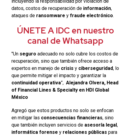
incluyendo la responsabilidad por violación de
datos, costos de recuperación de
información
,
ataques de
ransomware
y
fraude electrónico
.
ÚNETE A IDC en nuestro
canal de Whatsapp
"Un
seguro
adecuado no solo cubre los costos de
recuperación, sino que también ofrece acceso a
expertos en manejo de
crisis
y
ciberseguridad
, lo
que permite mitigar el impacto y garantizar la
continuidad operativa
”,
Alejandra Olvera
, Head
of Financial Lines & Specialty en HDI Global
México
Agregó que estos productos no solo se enfocan
en mitigar las
consecuencias financieras
, sino
que también incluyen servicios de
asesoría legal
,
informática
forense
y
relaciones
públicas
para