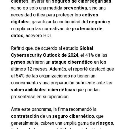
clientes
. Invertir en
seguros de ciberseguridad
ya no es solo una medida
preventiva
, sino una
necesidad crítica para proteger los
activos
digitales
, garantizar la continuidad del
negocio
y
cumplir con las normativas de
protección de
datos
,
aseveró HDI.
Refirió que, de acuerdo al estudio
Global
Cybersecurity Outlook de 2024
, el 41% de las
pymes
sufrieron un
ataque cibernético
en los
últimos 12 meses. Además, el reporté destacó que
el 54% de las organizaciones no tienen un
conocimiento y una preparación suficiente ante las
vulnerabilidades cibernéticas
que puedan
presentarse en su operación.
Ante este panorama, la firma recomendó la
contratación
de un
seguro cibernético
, que
generalmente, cubren una amplia gama de
riesgos
,