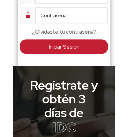
¿Olvidaste tu contraseña?
Iniciar Sesión
Regístrate y
obtén 3
días de
IDC