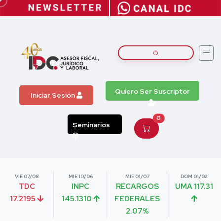
Quiero Ser Suscriptor
Iniciar Sesión
0
Seminarios
VIE 07/08
MIE 10/06
MIE 01/07
DOM 01/02
TDC
INPC
RECARGOS
UMA 117.31
17.2195
145.1310
FEDERALES
2.07%