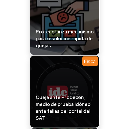
Profeco lanza mecanismo
para resolución rápida de
quejas
Fiscal
Queja ante Prodecon,
medio de prueba idóneo
ante fallas del portal del
SAT