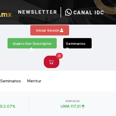
Iniciar Sesión
Quiero Ser Suscriptor
Seminarios
0
Seminarios
Mentur
DOM 01/02
S 2.07%
UMA 117.31