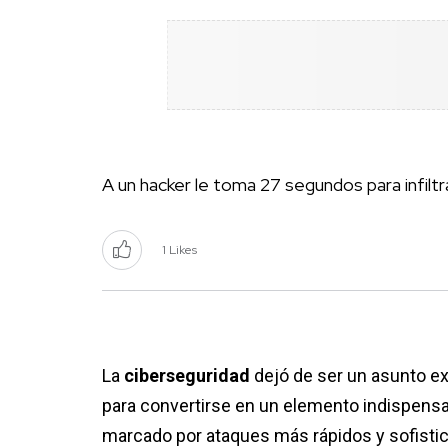
A un hacker le toma 27 segundos para infil
1 Likes
La
ciberseguridad
dejó de ser un asunto ex
para convertirse en un elemento indispens
marcado por ataques más rápidos y sofisti