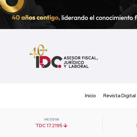
Inicio
Revista Digital
VIE 07/08
TDC 17.2195