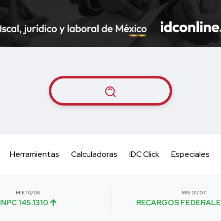
Herramientas
Calculadoras
IDC Click
Especiales
MIE 10/06
MIE 01/07
INPC 145.1310
RECARGOS FEDERALE