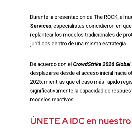
Durante la presentación de
The ROCK, el nu
Services
, especialistas coincidieron en qu
replantear los modelos tradicionales de pr
jurídicos dentro de una misma estrategia.
De acuerdo con el
CrowdStrike 2026 Global 
desplazarse desde el acceso inicial hacia 
2025, mientras que el caso más rápido regi
significativamente la capacidad de respu
modelos reactivos.
ÚNETE A IDC en nuestro