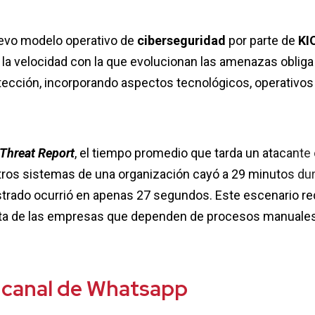
evo modelo operativo de
ciberseguridad
por parte de
KI
e la velocidad con la que evolucionan las amenazas obliga
otección, incorporando aspectos tecnológicos, operativos
Threat Report
, el tiempo promedio que tarda un atacante
otros sistemas de una organización cayó a 29 minutos du
strado ocurrió en apenas 27 segundos. Este escenario r
esta de las empresas que dependen de procesos manuale
 canal de Whatsapp