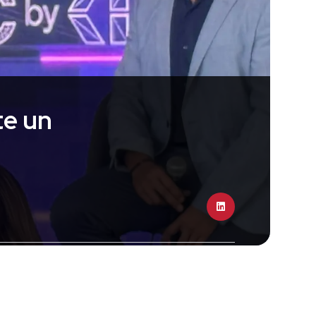
te un