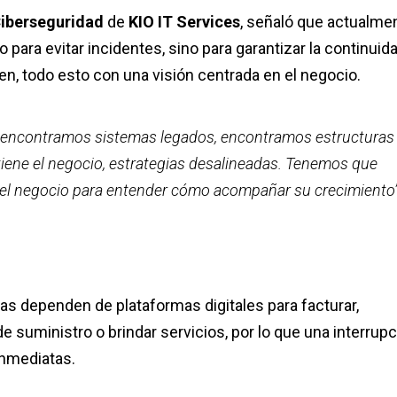
iberseguridad
de
KIO IT Services
, señaló que actualme
para evitar incidentes, sino para garantizar la continuid
n, todo esto con una visión centrada en el negocio.
a, encontramos sistemas legados, encontramos estructuras
tiene el negocio, estrategias desalineadas. Tenemos que
ro el negocio para entender cómo acompañar su crecimiento”
dependen de plataformas digitales para facturar,
e suministro o brindar servicios, por lo que una interrup
inmediatas.