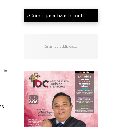
¿Cómo garantizar la conti...
as