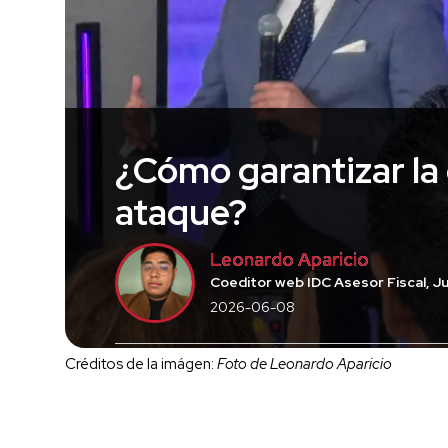
¿Cómo garantizar la
ataque?
Leonardo Aparicio
Coeditor web IDC Asesor Fiscal, Ju
2026-06-08
Créditos de la imágen:
Foto de Leonardo Aparicio