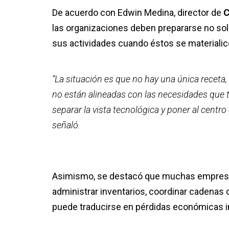
De acuerdo con Edwin Medina, director de
C
las organizaciones deben prepararse no solo 
sus actividades cuando éstos se materialice
“La situación es que no hay una única recet
no están alineadas con las necesidades que 
separar la vista tecnológica y poner al cent
señaló.
Asimismo, se destacó que muchas empresas 
administrar inventarios, coordinar cadenas d
puede traducirse en pérdidas económicas 