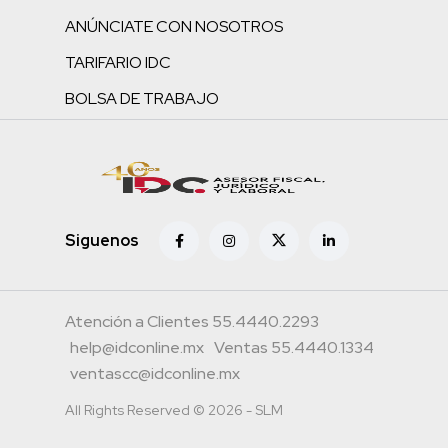
ANÚNCIATE CON NOSOTROS
TARIFARIO IDC
BOLSA DE TRABAJO
Siguenos
Atención a Clientes 55.4440.2293
help@idconline.mx
Ventas 55.4440.1334
ventascc@idconline.mx
All Rights Reserved © 2026 - SLM