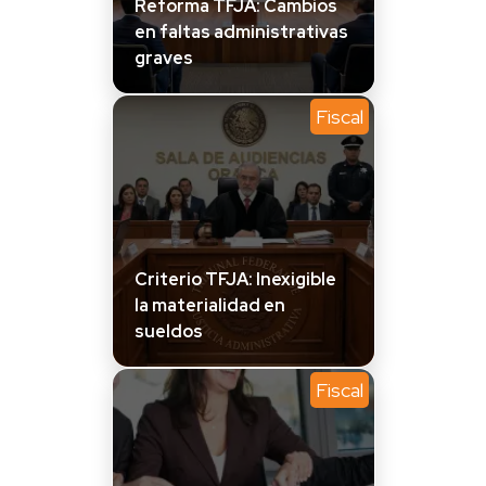
Reforma TFJA: Cambios
en faltas administrativas
graves
Fiscal
Criterio TFJA: Inexigible
la materialidad en
sueldos
Fiscal