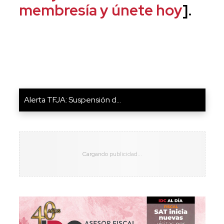
membresía y únete hoy
].
Alerta TFJA: Suspensión d...