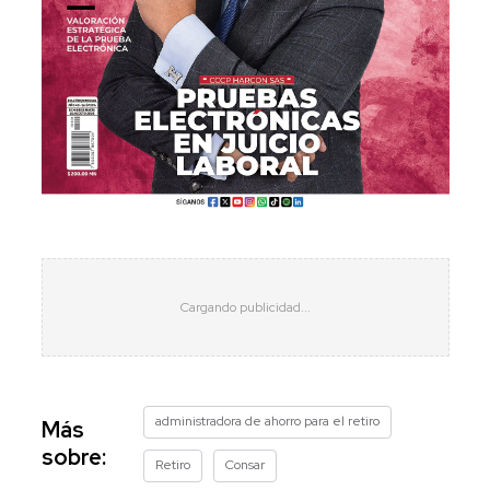
administradora de ahorro para el retiro
Más
sobre:
Retiro
Consar