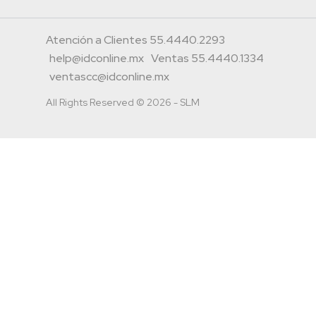
Atención a Clientes 55.4440.2293
help@idconline.mx
Ventas 55.4440.1334
ventascc@idconline.mx
All Rights Reserved © 2026 - SLM